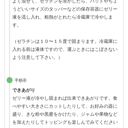
よく混ぜて、ゼラチンを溶かしたら、バットやちょ
うどいいサイズのタッパーなどの保存容器にゼリー
液を流し入れ、粗熱がとれたら冷蔵庫で冷やしま
す。
（ゼラチンは１０〜１５度で固まります。冷蔵庫に
入れる前は液体ですので、運ぶときにはこぼさない
よう注意して下さい。）
手順④
できあがり
ゼリー液が冷やし固まれば出来できあがりです。食
べやすい大きさにカットしたりして、お好みの器に
盛り、きな粉や黒蜜をかけたり、ジャムや果物など
を加えたりしてトッピングも楽しんでみてくだ
さい