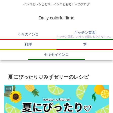
インコとレシピと本：インコと彩る日々のブログ
Daily colorful time
キッチン菜園
うちのインコ
キッチン菜園。おうちで楽しむ小さなキッチンガーデン。
料理
本
セキセイインコ
夏にぴったり♡みずゼリーのレシピ
料理