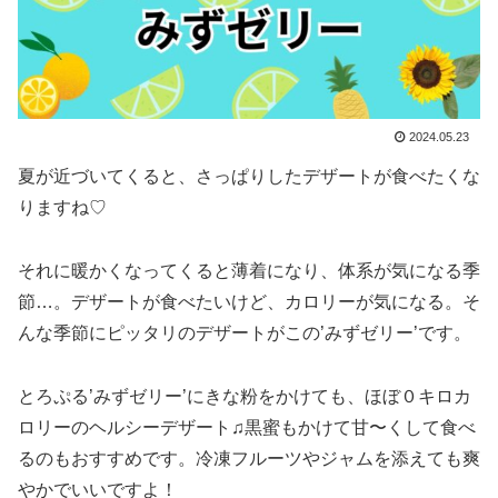
2024.05.23
夏が近づいてくると、さっぱりしたデザートが食べたくな
りますね♡
それに暖かくなってくると薄着になり、体系が気になる季
節…。デザートが食べたいけど、カロリーが気になる。そ
んな季節にピッタリのデザートがこの’みずゼリー’です。
とろぷる’みずゼリー’にきな粉をかけても、ほぼ０キロカ
ロリーのヘルシーデザート♫黒蜜もかけて甘〜くして食べ
るのもおすすめです。冷凍フルーツやジャムを添えても爽
やかでいいですよ！