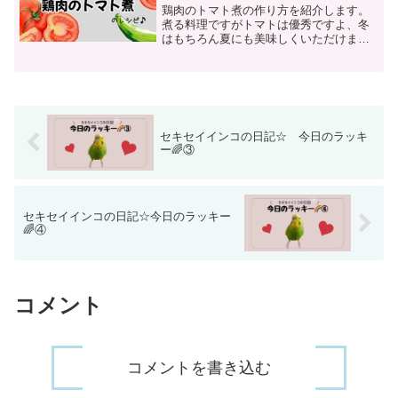
鶏肉のトマト煮の作り方を紹介します。
煮る料理ですがトマトは優秀ですよ、冬
はもちろん夏にも美味しくいただけます
♡鶏肉のトマト煮は、アツアツでも冷ま
しても美味しく食べられます。暑い夏に
も野菜をたっぷり入れて、鶏むね肉を使
ってヘルシーに♪トマトの...
セキセイインコの日記☆ 今日のラッキ
ー🌈③
セキセイインコの日記☆今日のラッキー
🌈④
コメント
コメントを書き込む