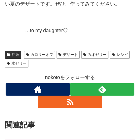
い夏のデザートです。ぜひ、作ってみてください。
…to my daughter♡
料理
カロリーオフ
デザート
みずゼリー
レシピ
水ゼリー
nokotoをフォローする
関連記事