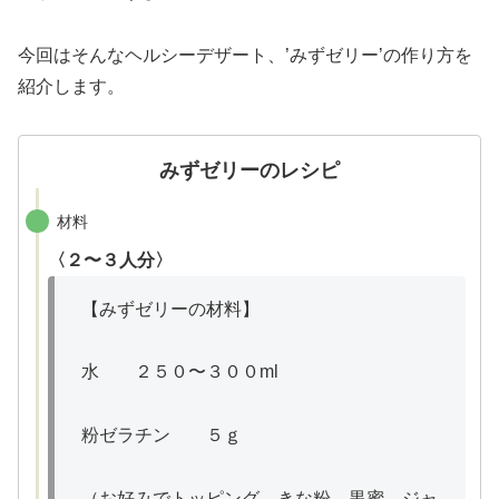
今回はそんなヘルシーデザート、’みずゼリー’の作り方を
紹介します。
みずゼリーのレシピ
材料
〈２〜３人分〉
【みずゼリーの材料】
水 ２５０〜３００ml
粉ゼラチン ５ｇ
（お好みでトッピング…きな粉、黒蜜、ジャ