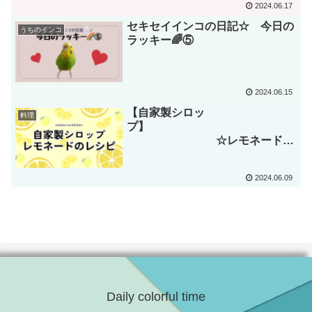
2024.06.17
セキセイインコの日記☆ 今日の
うちのインコ
ラッキー🌈⑤
2024.06.15
【自家製シロッ
料理
プ】
☆レモネードの
シロップのレシピ
2024.06.09
Daily colorful time