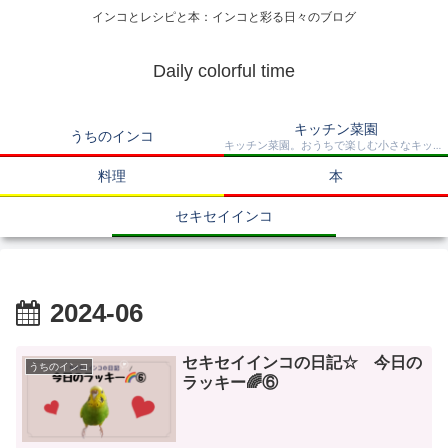
インコとレシピと本：インコと彩る日々のブログ
Daily colorful time
キッチン菜園
うちのインコ
キッチン菜園。おうちで楽しむ小さなキッチンガーデン。
料理
本
セキセイインコ
2024-06
セキセイインコの日記☆ 今日の
うちのインコ
ラッキー🌈⑥